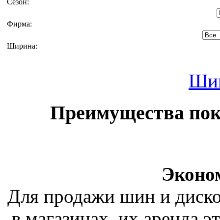
Сезон:
Фирма:
Ширина:
Ши
Преимущества пок
Эконо
Для продажи шин и диск
в магазинах, их аренда э