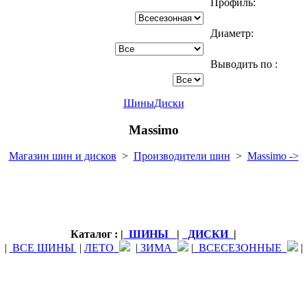
Профиль:
Диаметр:
Выводить по :
Шины
Диски
Massimo
Магазин шин и дисков
>
Производители шин
>
Massimo ->
Каталог : |
ШИНЫ
|
ДИСКИ
|
|
ВСЕ ШИНЫ
|
ЛЕТО
|
ЗИМА
|
ВСЕСЕЗОННЫЕ
|