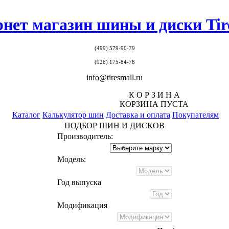
нет магазин шины и диски Tir
(499)
579-90-79
(926) 175-84-78
info@tiresmall.ru
К О Р З И Н А
КОРЗИНА ПУСТА
Каталог
Калькулятор шин
Доставка и оплата
Покупателям
ПОДБОР ШИН И ДИСКОВ
Производитель:
Модель:
Год выпуска
Модификация