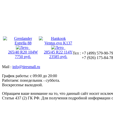
Grenlander
Hankook
Estrella 88
Ventus evo K137
265/40 R20 104W
285/45 R22 114Y
Тел : +7 (499) 579-90-7
7750 руб.
23585 руб.
+7 (926) 175-84-7
Mail :
info@tiresmall.ru
График работы: c 09:00 до 20:00
Работаем: понедельник - суббота.
Воскресенье выходной.
Обращаем ваше внимание на то, что данный сайт носит исклю
Статьи 437 (2) ГК РФ. Для получения подробной информации о