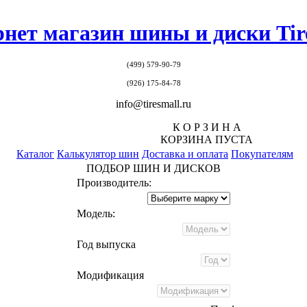
нет магазин шины и диски Tir
(499)
579-90-79
(926) 175-84-78
info@tiresmall.ru
К О Р З И Н А
КОРЗИНА ПУСТА
Каталог
Калькулятор шин
Доставка и оплата
Покупателям
ПОДБОР ШИН И ДИСКОВ
Производитель:
Модель:
Год выпуска
Модификация