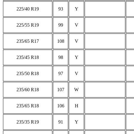
225/40 R19
93
Y
225/55 R19
99
V
235/65 R17
108
V
235/45 R18
98
Y
235/50 R18
97
V
235/60 R18
107
W
235/65 R18
106
H
235/35 R19
91
Y