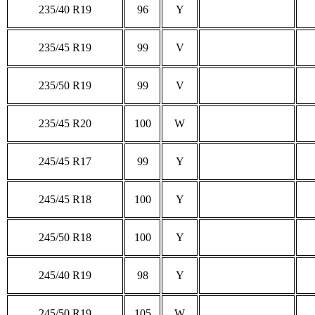
235/40 R19
96
Y
235/45 R19
99
V
235/50 R19
99
V
235/45 R20
100
W
245/45 R17
99
Y
245/45 R18
100
Y
245/50 R18
100
Y
245/40 R19
98
Y
245/50 R19
105
W