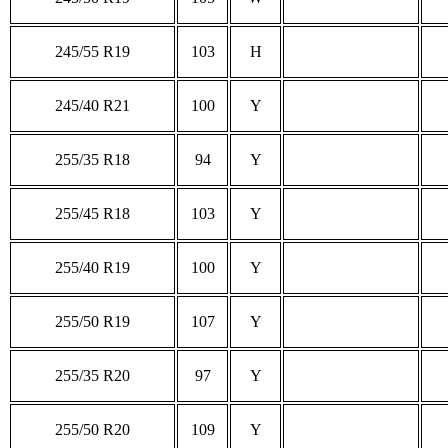
245/55 R19
103
H
245/40 R21
100
Y
255/35 R18
94
Y
255/45 R18
103
Y
255/40 R19
100
Y
255/50 R19
107
Y
255/35 R20
97
Y
255/50 R20
109
Y