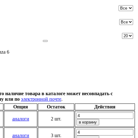
za 6
о наличие товара в каталоге может несовпадать с
ну или по
электронной почте
.
Опция
Остаток
Действия
аналоги
2 шт.
аналоги
3 шт.