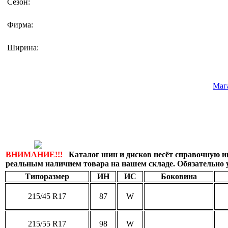
Сезон:
Фирма:
Ширина:
Маг
ВНИМАНИЕ!!!
Каталог шин и дисков несёт справочную и
реальным наличием товара на нашем складе. Обязательно 
Типоразмер
ИН
ИС
Боковина
215/45 R17
87
W
215/55 R17
98
W