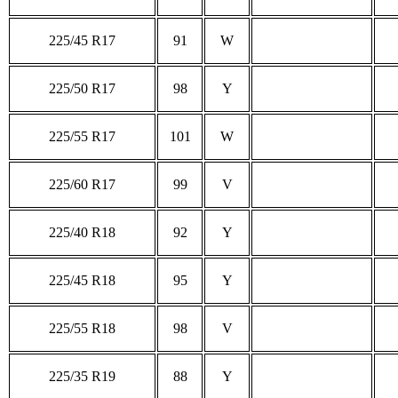
225/45 R17
91
W
225/50 R17
98
Y
225/55 R17
101
W
225/60 R17
99
V
225/40 R18
92
Y
225/45 R18
95
Y
225/55 R18
98
V
225/35 R19
88
Y