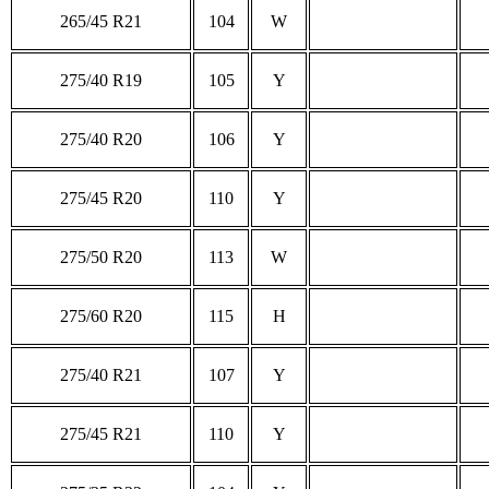
265/45 R21
104
W
275/40 R19
105
Y
275/40 R20
106
Y
275/45 R20
110
Y
275/50 R20
113
W
275/60 R20
115
H
275/40 R21
107
Y
275/45 R21
110
Y