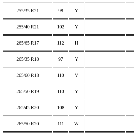
255/35 R21
98
Y
255/40 R21
102
Y
265/65 R17
112
H
265/35 R18
97
Y
265/60 R18
110
V
265/50 R19
110
Y
265/45 R20
108
Y
265/50 R20
111
W