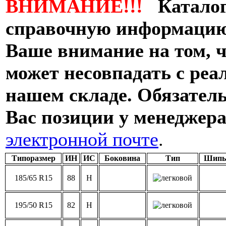
ВНИМАНИЕ!!!
Каталог
справочную информацию
Ваше внимание на том, ч
может несовпадать с ре
нашем складе. Обязател
Вас позиции у менеджера
электронной почте
.
Типоразмер
ИН
ИС
Боковина
Тип
Шип
185/65 R15
88
H
195/50 R15
82
H