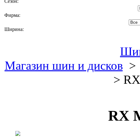
Сезон:
Фирма:
Ширина:
Ши
Магазин шин и дисков
> RX
RX M