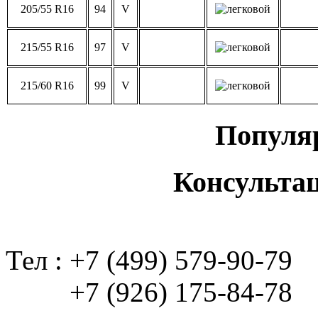
205/55 R16
94
V
215/55 R16
97
V
215/60 R16
99
V
Популя
Консульта
Тел : +7 (499) 579-90-79
+7 (926) 175-84-78