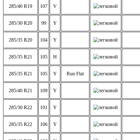
285/40 R19
107
V
285/30 R20
99
Y
285/35 R20
104
Y
285/35 R21
105
H
285/35 R21
105
Y
Run Flat
285/40 R21
109
Y
285/30 R22
101
Y
285/35 R22
106
Y