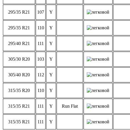
295/35 R21
107
Y
295/35 R21
110
Y
295/40 R21
111
Y
305/30 R20
103
Y
305/40 R20
112
Y
315/35 R20
110
Y
315/35 R21
111
Y
Run Flat
315/35 R21
111
Y