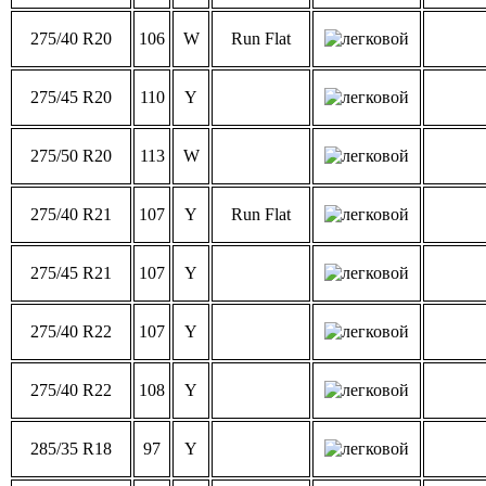
275/40 R20
106
W
Run Flat
275/45 R20
110
Y
275/50 R20
113
W
275/40 R21
107
Y
Run Flat
275/45 R21
107
Y
275/40 R22
107
Y
275/40 R22
108
Y
285/35 R18
97
Y