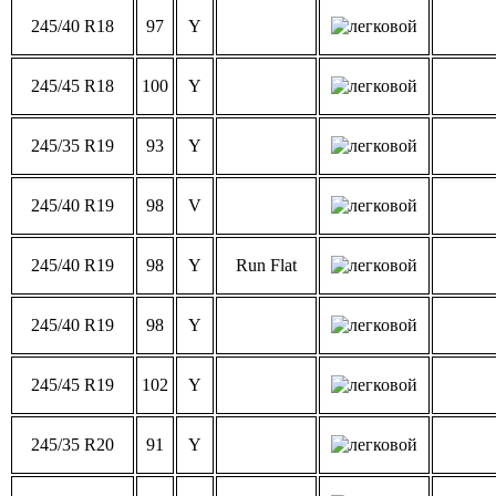
245/40 R18
97
Y
245/45 R18
100
Y
245/35 R19
93
Y
245/40 R19
98
V
245/40 R19
98
Y
Run Flat
245/40 R19
98
Y
245/45 R19
102
Y
245/35 R20
91
Y