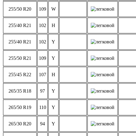
255/50 R20
109
W
255/40 R21
102
H
255/40 R21
102
Y
255/50 R21
109
Y
255/45 R22
107
H
265/35 R18
97
Y
265/50 R19
110
Y
265/30 R20
94
Y