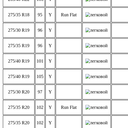
275/35 R18
95
Y
Run Flat
275/30 R19
96
Y
275/35 R19
96
Y
275/40 R19
101
Y
275/40 R19
105
Y
275/30 R20
97
Y
275/35 R20
102
Y
Run Flat
275/35 R20
102
Y