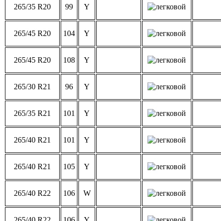
265/35 R20
99
Y
265/45 R20
104
Y
265/45 R20
108
Y
265/30 R21
96
Y
265/35 R21
101
Y
265/40 R21
101
Y
265/40 R21
105
Y
265/40 R22
106
W
265/40 R22
106
Y