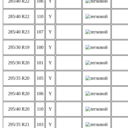
285/40 R22
106
Y
285/40 R22
110
Y
285/40 R23
107
Y
295/30 R19
100
Y
295/30 R20
101
Y
295/35 R20
105
Y
295/40 R20
106
Y
295/40 R20
110
Y
295/35 R21
103
Y