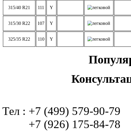
315/40 R21
111
Y
315/30 R22
107
Y
325/35 R22
110
Y
Популя
Консульта
Тел : +7 (499) 579-90-79
+7 (926) 175-84-78