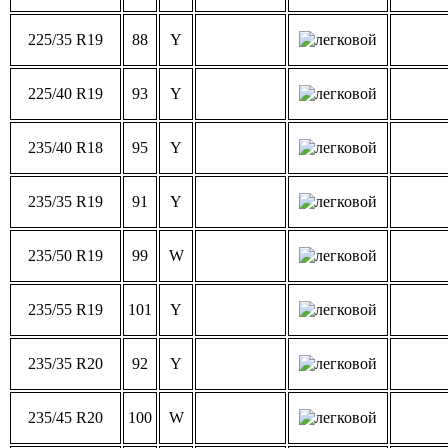
225/35 R19
88
Y
225/40 R19
93
Y
235/40 R18
95
Y
235/35 R19
91
Y
235/50 R19
99
W
235/55 R19
101
Y
235/35 R20
92
Y
235/45 R20
100
W