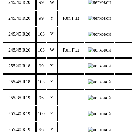
245/40 R20
99
W
245/40 R20
99
Y
Run Flat
245/45 R20
103
V
245/45 R20
103
W
Run Flat
255/40 R18
99
Y
255/45 R18
103
Y
255/35 R19
96
Y
255/40 R19
100
Y
255/40 R19
96
Y