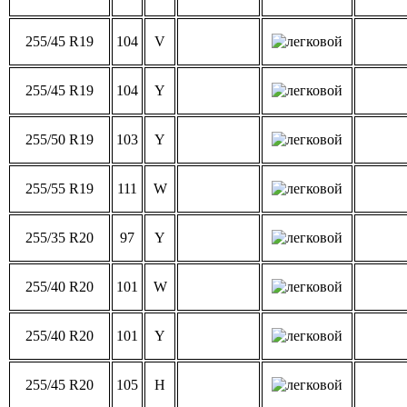
255/45 R19
104
V
255/45 R19
104
Y
255/50 R19
103
Y
255/55 R19
111
W
255/35 R20
97
Y
255/40 R20
101
W
255/40 R20
101
Y
255/45 R20
105
H