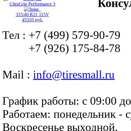
Консу
UltraGrip Performance 3
315/40 R21 115V
45310 руб.
Тел : +7 (499) 579-90-79
+7 (926) 175-84-78
Mail :
info@tiresmall.ru
График работы: c 09:00 до
Работаем: понедельник - с
Воскресенье выходной.