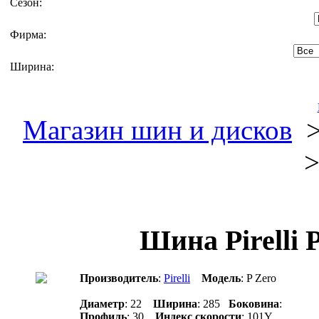
Сезон:
Фирма:
Ширина:
Магазин шин и дисков
>
Шина Pirelli P
Производитель
:
Pirelli
Модель
: P Zero
Диаметр
: 22
Ширина
: 285
Боковина
:
Профиль
: 30
Индекс скорости
: 101Y