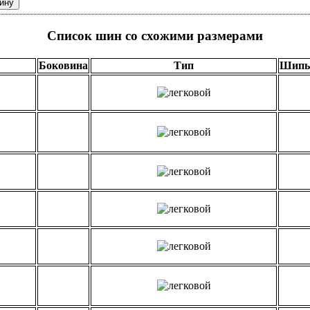
Список шин со схожими размерами
Боковина
Тип
Шип