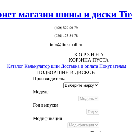
нет магазин шины и диски Tir
(499)
579-90-79
(926) 175-84-78
info@tiresmall.ru
К О Р З И Н А
КОРЗИНА ПУСТА
Каталог
Калькулятор шин
Доставка и оплата
Покупателям
ПОДБОР ШИН И ДИСКОВ
Производитель:
Модель:
Год выпуска
Модификация