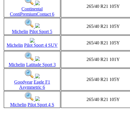
265/40 R21 105Y
Continental
ContiPremiumContact 6
265/40 R21 105Y
Michelin
Pilot Sport 5
265/40 R21 105Y
Michelin
Pilot Sport 4 SUV
265/40 R21 101Y
Michelin
Latitude Sport 3
265/40 R21 105Y
Goodyear
Eagle F1
Asymmetric 6
265/40 R21 105Y
Michelin
Pilot Sport 4 S