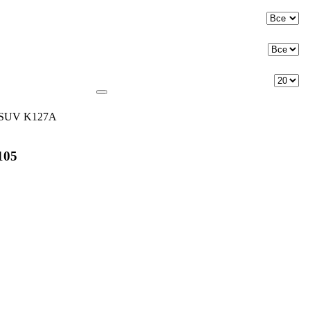
 SUV K127A
105