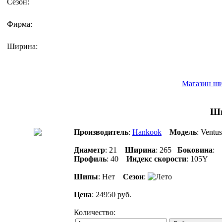
Сезон:
Фирма:
Ширина:
Магазин ши
Ши
Производитель
:
Hankook
Модель
: Vent
Диаметр
: 21
Ширина
: 265
Боковина
:
Профиль
: 40
Индекс скорости
: 105Y
Шипы
: Нет
Сезон
:
Цена
: 24950 руб.
Количество: