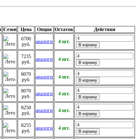
ы
Сезон
Цена
Опция
Остаток
Действия
6700
аналоги
4 шт.
руб.
7235
аналоги
4 шт.
руб.
8070
аналоги
4 шт.
руб.
8070
аналоги
4 шт.
руб.
8250
аналоги
4 шт.
руб.
8255
аналоги
4 шт.
руб.