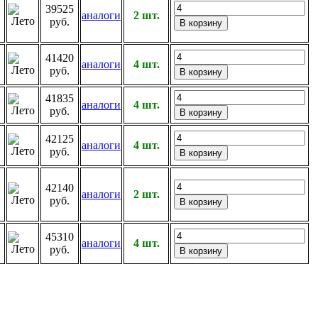
39525
аналоги
2 шт.
руб.
41420
аналоги
4 шт.
руб.
41835
аналоги
4 шт.
руб.
42125
аналоги
4 шт.
руб.
42140
аналоги
2 шт.
руб.
45310
аналоги
4 шт.
руб.