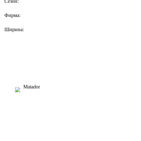
Сезон:
Фирма:
Ширина:
Matador