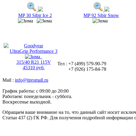
MP 30 Sibir Ice 2
MP 92 Sibir Snow
Goodyear
UltraGrip Performance 3
315/40 R21 115V
Тел : +7 (499) 579-90-79
45310 руб.
+7 (926) 175-84-78
Mail :
info@tiresmall.ru
График работы: c 09:00 до 20:00
Работаем: понедельник - суббота.
Воскресенье выходной.
Обращаем ваше внимание на то, что данный сайт носит исклю
Статьи 437 (2) ГК РФ. Для получения подробной информации о