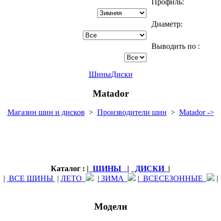
Профиль:
Диаметр:
Выводить по :
Шины
Диски
Matador
Магазин шин и дисков
>
Производители шин
>
Matador ->
Каталог : |
ШИНЫ
|
ДИСКИ
|
|
ВСЕ ШИНЫ
|
ЛЕТО
|
ЗИМА
|
ВСЕСЕЗОННЫЕ
|
Модели