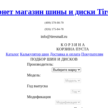
нет магазин шины и диски Tir
(499)
579-90-79
(926) 175-84-78
info@tiresmall.ru
К О Р З И Н А
КОРЗИНА ПУСТА
Каталог
Калькулятор шин
Доставка и оплата
Покупателям
ПОДБОР ШИН И ДИСКОВ
Производитель:
Модель:
Год выпуска
Модификация