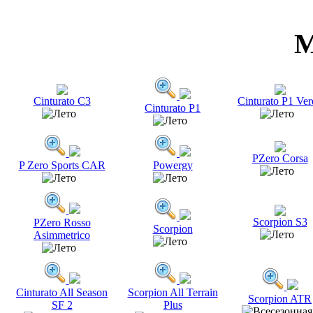
М
Cinturato C3
Cinturato P1 Ver
Cinturato P1
PZero Corsa
P Zero Sports CAR
Powergy
Scorpion S3
PZero Rosso
Scorpion
Asimmetrico
Cinturato All Season
Scorpion All Terrain
Scorpion ATR
SF 2
Plus